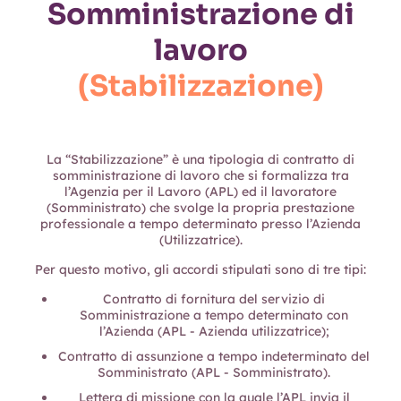
Somministrazione di
lavoro
(Stabilizzazione)
La “Stabilizzazione” è una tipologia di contratto di
somministrazione di lavoro che si formalizza tra
l’Agenzia per il Lavoro (APL) ed il lavoratore
(Somministrato) che svolge la propria prestazione
professionale a tempo determinato presso l’Azienda
(Utilizzatrice).
Per questo motivo, gli accordi stipulati sono di tre tipi:
Contratto di fornitura del servizio di
Somministrazione a tempo determinato con
l’Azienda (APL - Azienda utilizzatrice);
Contratto di assunzione a tempo indeterminato del
Somministrato (APL - Somministrato).
Lettera di missione con la quale l’APL invia il