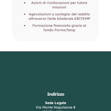
Azioni di ricollocazioni per future
missioni
Agevolazioni a sostegno del reddito
attraverso l’ente bilaterale EBITEMP
Formazione finanziata grazie al
fondo Forma.Temp
Indirizzo
Sede Legale
Via Monte Napoleone 8