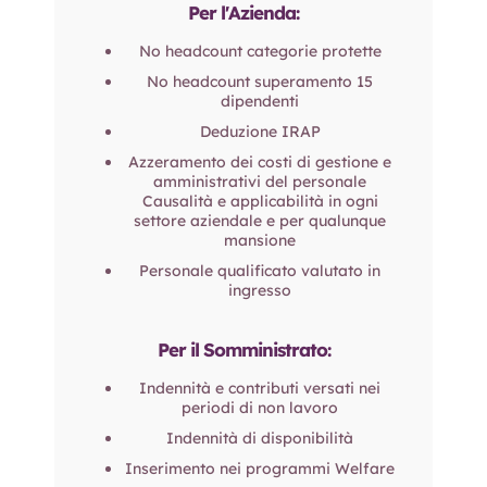
Per l'Azienda:
No headcount categorie protette
No headcount superamento 15
dipendenti
Deduzione IRAP
Azzeramento dei costi di gestione e
amministrativi del personale
Causalità e applicabilità in ogni
settore aziendale e per qualunque
mansione
Personale qualificato valutato in
ingresso
Per il Somministrato:
Indennità e contributi versati nei
periodi di non lavoro
Indennità di disponibilità
Inserimento nei programmi Welfare