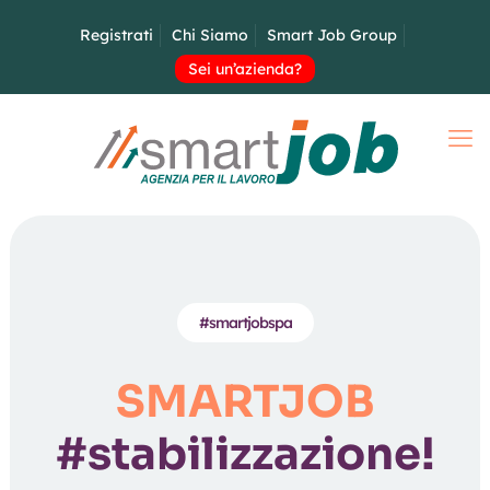
Registrati
Chi Siamo
Smart Job Group
Sei un’azienda?
#smartjobspa
SMARTJOB
#stabilizzazione!