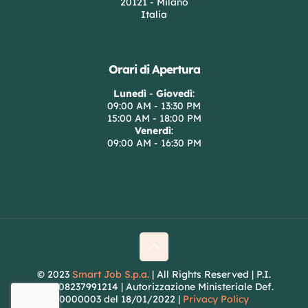
20121 - Milano
Italia
Orari di Apertura
Lunedì
-
Giovedì
:
09:00 AM - 13:30 PM
15:00 AM - 18:00 PM
Venerdì
:
09:00 AM - 16:30 PM
© 2023
Smart Job S.p.a.
| All Rights Reserved | P.I.
/C.F. 08237991214 | Autorizzazione Ministeriale Def.
0000003 del 18/01/2022 |
Privacy Policy