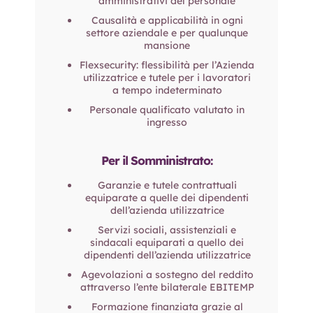
amministrativi del personale
Causalità e applicabilità in ogni
settore aziendale e per qualunque
mansione
Flexsecurity: flessibilità per l’Azienda
utilizzatrice e tutele per i lavoratori
a tempo indeterminato
Personale qualificato valutato in
ingresso
Per il Somministrato:
Garanzie e tutele contrattuali
equiparate a quelle dei dipendenti
dell’azienda utilizzatrice
Servizi sociali, assistenziali e
sindacali equiparati a quello dei
dipendenti dell’azienda utilizzatrice
Agevolazioni a sostegno del reddito
attraverso l’ente bilaterale EBITEMP
Formazione finanziata grazie al