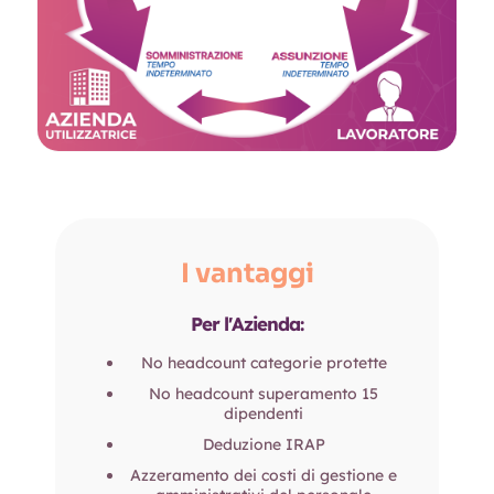
I vantaggi
Per l'Azienda:
No headcount categorie protette
No headcount superamento 15
dipendenti
Deduzione IRAP
Azzeramento dei costi di gestione e